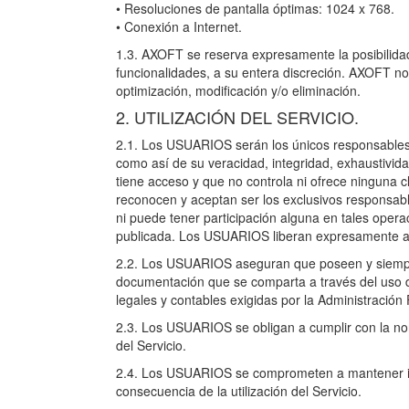
• Resoluciones de pantalla óptimas: 1024 x 768.
• Conexión a Internet.
1.3. AXOFT se reserva expresamente la posibilidad 
funcionalidades, a su entera discreción. AXOFT no
optimización, modificación y/o eliminación.
2. UTILIZACIÓN DEL SERVICIO.
2.1. Los USUARIOS serán los únicos responsables 
como así de su veracidad, integridad, exhaustivid
tiene acceso y que no controla ni ofrece ninguna
reconocen y aceptan ser los exclusivos responsa
ni puede tener participación alguna en tales ope
publicada. Los USUARIOS liberan expresamente a A
2.2. Los USUARIOS aseguran que poseen y siempre
documentación que se comparta a través del uso d
legales y contables exigidas por la Administración
2.3. Los USUARIOS se obligan a cumplir con la nor
del Servicio.
2.4. Los USUARIOS se comprometen a mantener i
consecuencia de la utilización del Servicio.