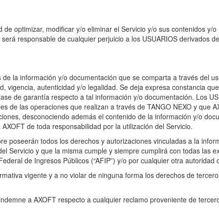
de optimizar, modificar y/o eliminar el Servicio y/o sus contenidos y/o
 será responsable de cualquier perjuicio a los USUARIOS derivados de
de la información y/o documentación que se comparta a través del uso
ad, vigencia, autenticidad y/o legalidad. Se deja expresa constancia q
 clase de garantía respecto a tal información y/o documentación. Los 
bles de las operaciones que realizan a través de TANGO NEXO y que 
raciones, desconociendo además el contenido de la información y/o do
XOFT de toda responsabilidad por la utilización del Servicio.
 poseerán todos los derechos y autorizaciones vinculadas a la infor
el Servicio y que la misma cumple y siempre cumplirá con todas las e
 Federal de Ingresos Públicos (“AFIP”) y/o por cualquier otra autoridad
mativa vigente y a no violar de ninguna forma los derechos de tercero
ndemne a AXOFT respecto a cualquier reclamo proveniente de terce