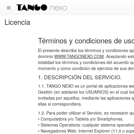
nexo
Licencia
Términos y condiciones de us
El presente describe los términos y condiciones 
dominio
WWW.TANGONEXO.COM
. Aceptando est
totalidad los términos y condiciones del acuerdo q
momento y como condición de ejercicio de sus der
1. DESCRIPCIÓN DEL SERVICIO.
1.1. TANGO NEXO es un portal de aplicaciones web 
Gestión (en adelante los USUARIOS) en el cual l
invitadas por aquellos, mediante las aplicaciones 
ellas si correspondiera.
1.2. Para poder utilizar el Servicio, es necesari
• Computadora y/o Tableta y/o Smartphones.
• Sistemas Operativos: cualquier sistema operati
• Navegadores Web: Internet Explorer (11.0 o superi