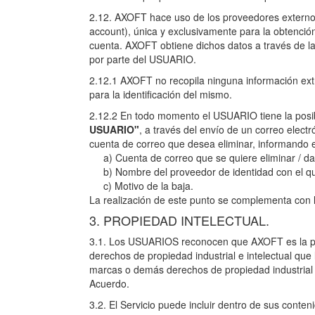
2.12. AXOFT hace uso de los proveedores externo
account), única y exclusivamente para la obtenció
cuenta. AXOFT obtiene dichos datos a través de la
por parte del USUARIO.
2.12.1 AXOFT no recopila ninguna información extr
para la identificación del mismo.
2.12.2 En todo momento el USUARIO tiene la posi
USUARIO"
, a través del envío de un correo elect
cuenta de correo que desea eliminar, informando en
a) Cuenta de correo que se quiere eliminar / da
b) Nombre del proveedor de identidad con el qu
c) Motivo de la baja.
La realización de este punto se complementa con 
3. PROPIEDAD INTELECTUAL.
3.1. Los USUARIOS reconocen que AXOFT es la prop
derechos de propiedad industrial e intelectual q
marcas o demás derechos de propiedad industrial e
Acuerdo.
3.2. El Servicio puede incluir dentro de sus conten